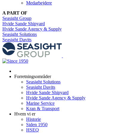
Medarbejdere
A PART OF
Seasight Group
Hvide Sande Shipyard
Hvide Sande Agency & Supply
Seasight Solutions
Seasight Davits
Forretningsområder
Seasight Solutions
Seasight Davits
Hvide Sande Shipyard
Hvide Sande Agency & Supply
Marine Service
Kran & Transport
Hvem vi er
Historie
Siden 1950
HSEQ