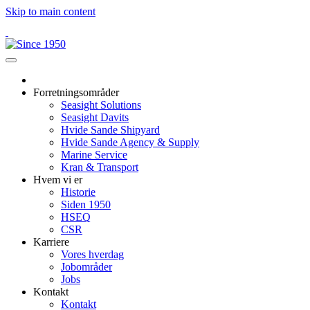
Skip to main content
Forretningsområder
Seasight Solutions
Seasight Davits
Hvide Sande Shipyard
Hvide Sande Agency & Supply
Marine Service
Kran & Transport
Hvem vi er
Historie
Siden 1950
HSEQ
CSR
Karriere
Vores hverdag
Jobområder
Jobs
Kontakt
Kontakt