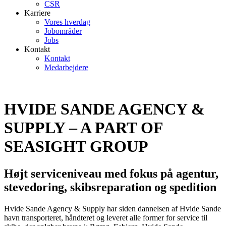
CSR
Karriere
Vores hverdag
Jobområder
Jobs
Kontakt
Kontakt
Medarbejdere
HVIDE SANDE AGENCY &
SUPPLY – A PART OF
SEASIGHT GROUP
Højt serviceniveau med fokus på agentur,
stevedoring, skibsreparation og spedition
Hvide Sande Agency & Supply har siden dannelsen af ​​Hvide Sande
havn transporteret, håndteret og leveret alle former for service til